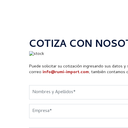
COTIZA CON NOSO
Puede solicitar su cotización ingresando sus datos y s
correo
info@rumi-import.com
; también contamos 