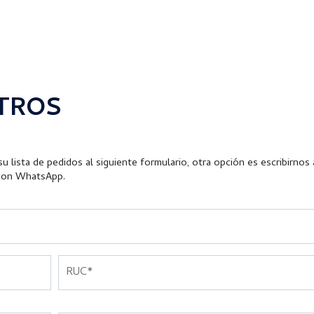
TROS
u lista de pedidos al siguiente formulario, otra opción es escribirnos 
con WhatsApp.