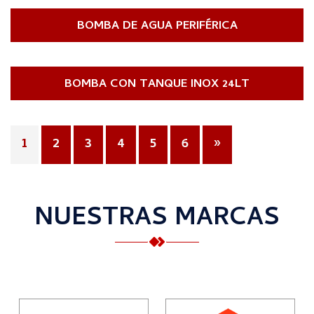
BOMBA DE AGUA PERIFÉRICA
BOMBA CON TANQUE INOX 24LT
1
2
3
4
5
6
»
NUESTRAS MARCAS