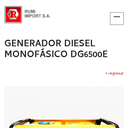
GENERADOR DIESEL
MONOFÁSICO DG6500E
« regresar