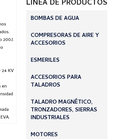
LÍNEA DE PRODUCTOS
BOMBAS DE AGUA
chos
ados.
COMPRESORAS DE AIRE Y
o 200J.
ACCESORIOS
vo
ESMERILES
e
 y 24 KV
ACCESORIOS PARA
TALADROS
a en
ensidad
TALADRO MAGNÉTICO,
TRONZADORES, SIERRAS
rmada
INDUSTRIALES
 EVA.
MOTORES