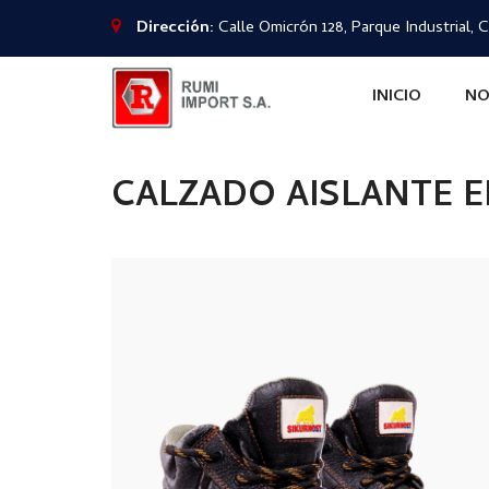
Dirección:
Calle Omicrón 128, Parque Industrial, C
INICIO
NO
CALZADO AISLANTE E