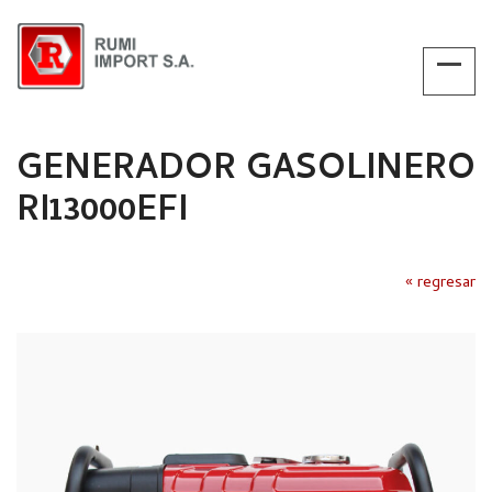
GENERADOR GASOLINERO
RI13000EFI
« regresar