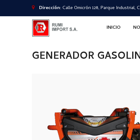
Dirección:
Calle Omicrón 128, Parque Industrial, C
INICIO
NO
GENERADOR GASOLINER