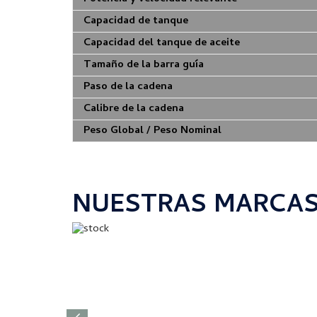
Capacidad de tanque
Capacidad del tanque de aceite
Tamaño de la barra guía
Paso de la cadena
Calibre de la cadena
Peso Global / Peso Nominal
NUESTRAS MARCA