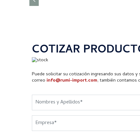
COTIZAR PRODUCT
Puede solicitar su cotización ingresando sus datos y s
correo
info@rumi-import.com
; también contamos 