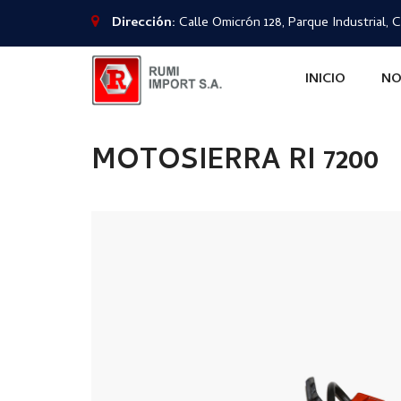
Dirección:
Calle Omicrón 128, Parque Industrial, C
INICIO
NO
MOTOSIERRA RI 7200