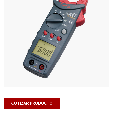
COTIZAR PRODUCTO