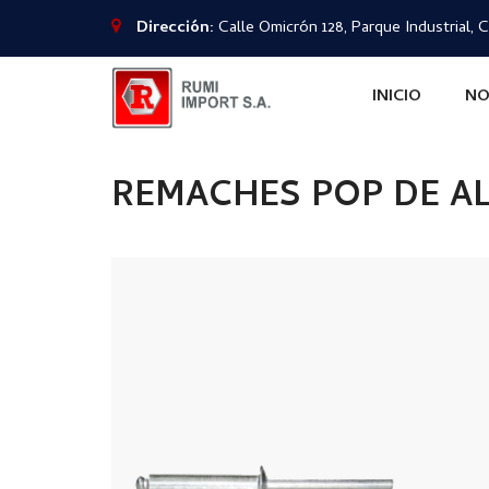
Dirección:
Calle Omicrón 128, Parque Industrial, C
INICIO
NO
REMACHES POP DE A