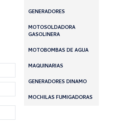
GENERADORES
MOTOSOLDADORA
GASOLINERA
MOTOBOMBAS DE AGUA
MAQUINARIAS
GENERADORES DINAMO
MOCHILAS FUMIGADORAS