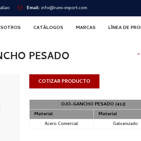
allao
Email:
info@rumi-import.com
SOTROS
CATÁLOGOS
MARCAS
LÍNEA DE PR
NCHO PESADO
«
COTIZAR PRODUCTO
OJO-GANCHO PESADO (412)
Material
Material
Acero Comercial
Galvanizado