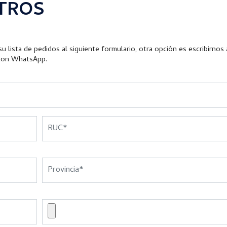
TROS
u lista de pedidos al siguiente formulario, otra opción es escribirnos 
con WhatsApp.