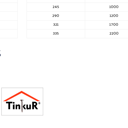
245
1000
290
1200
321
1700
335
2200
S