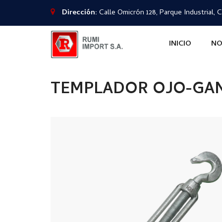
Dirección:
Calle Omicrón 128, Parque Industrial, C
INICIO
NO
TEMPLADOR OJO-GA