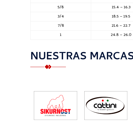
5/8
15.4 – 16.3
3/4
18.5 – 19.5
7/8
21.6 – 22.7
1
24.8 – 26.0
NUESTRAS MARCA