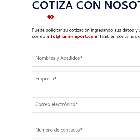
COTIZA CON NOSO
Puede solicitar su cotización ingresando sus datos y s
correo
info@rumi-import.com
; también contamos 