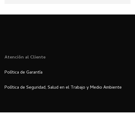
Atención al Cliente
Política de Garantía
Política de Seguridad, Salud en el Trabajo y Medio Ambiente
Rumi Import © 2023 | Desarrollado por el área de Marketing del
Grupo Metalindustrias