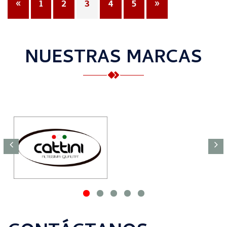
«
1
2
3
4
5
»
NUESTRAS MARCAS